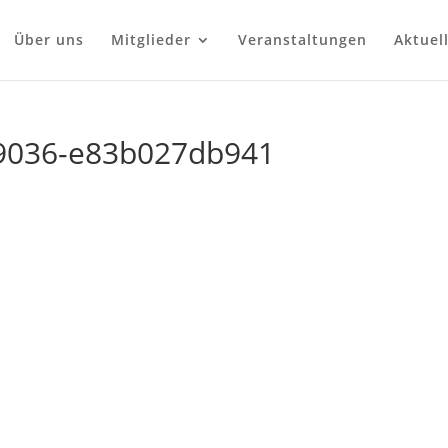
Über uns
Mitglieder
Veranstaltungen
Aktuel
9036-e83b027db941