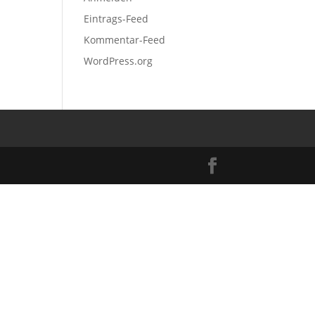
Eintrags-Feed
Kommentar-Feed
WordPress.org