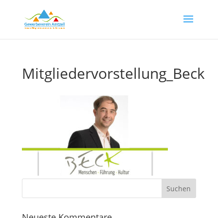
Mitgliedervorstellung_Beck
Neueste Kommentare