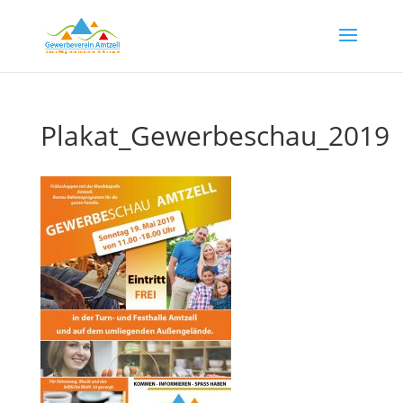
Plakat_Gewerbeschau_2019