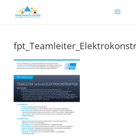
fpt_Teamleiter_Elektrokonst