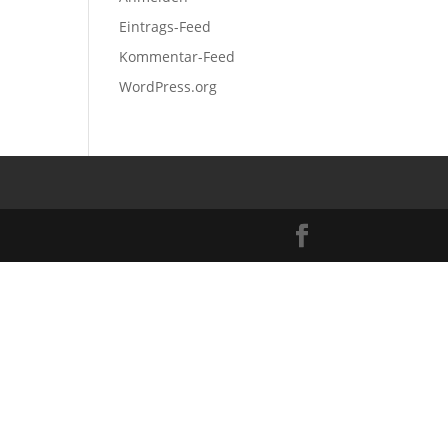
Eintrags-Feed
Kommentar-Feed
WordPress.org