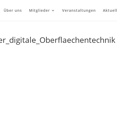
Über uns
Mitglieder
Veranstaltungen
Aktuel
er_digitale_Oberflaechentechnik